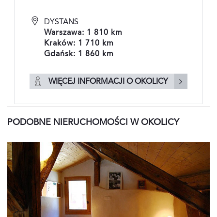
DYSTANS
Warszawa: 1 810 km
Kraków: 1 710 km
Gdańsk: 1 860 km
WIĘCEJ INFORMACJI O OKOLICY
PODOBNE NIERUCHOMOŚCI W OKOLICY