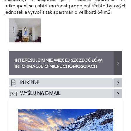
odkoupení se nabízí možnost propojení těchto bytových
jednotek a vytvořit tak apartmán o velikosti 64 m2.
INTERESUJE MNIE WIĘCEJ SZCZEGÓŁÓW
INFORMACJE O NIERUCHOMOŚCIACH
PLIK PDF
WYŚLIJ NA E-MAIL