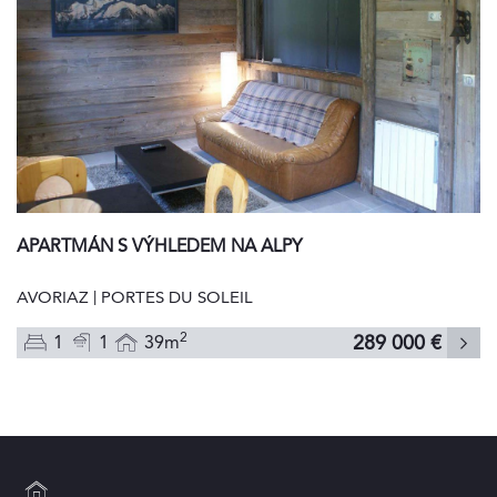
APARTMÁN S VÝHLEDEM NA ALPY
AVORIAZ | PORTES DU SOLEIL
2
289 000 €
1
1
39m