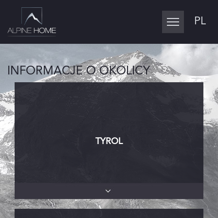
PL
Toggle
navigation
INFORMACJE O OKOLICY
TYROL