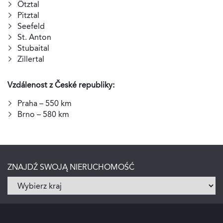
Ötztal
Pitztal
Seefeld
St. Anton
Stubaital
Zillertal
Vzdálenost z České republiky:
Praha – 550 km
Brno – 580 km
ZNAJDŹ SWOJĄ NIERUCHOMOŚĆ