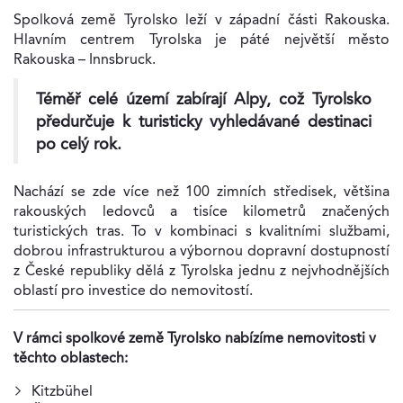
Spolková země Tyrolsko leží v západní části Rakouska.
Hlavním centrem Tyrolska je páté největší město
Rakouska – Innsbruck.
Téměř celé území zabírají Alpy, což Tyrolsko
předurčuje k turisticky vyhledávané destinaci
po celý rok.
Nachází se zde více než 100 zimních středisek, většina
rakouských ledovců a tisíce kilometrů značených
turistických tras. To v kombinaci s kvalitními službami,
dobrou infrastrukturou a výbornou dopravní dostupností
z České republiky dělá z Tyrolska jednu z nejvhodnějších
oblastí pro investice do nemovitostí.
V rámci spolkové země Tyrolsko nabízíme nemovitosti v
těchto oblastech:
Kitzbühel