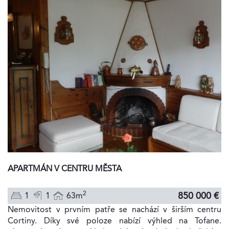
APARTMÁN V CENTRU MĚSTA
2
850 000 €
1
1
63m
Nemovitost v prvním patře se nachází v širším centru
Cortiny. Díky své poloze nabízí výhled na Tofane.