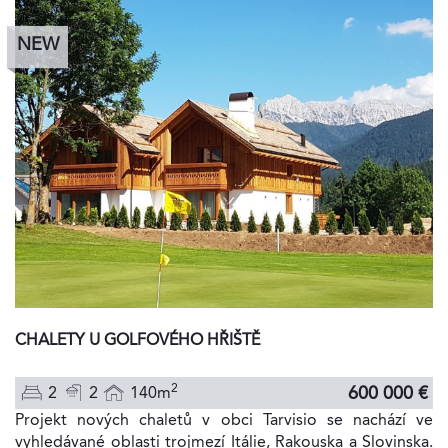
NEW
CHALETY U GOLFOVÉHO HŘIŠTĚ
2
600 000 €
2
2
140m
Projekt nových chaletů v obci Tarvisio se nachází ve
vyhledávané oblasti trojmezí Itálie, Rakouska a Slovinska.