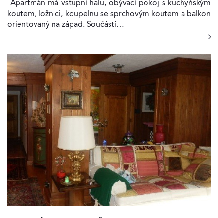
Apartmán má vstupní halu, obývací pokoj s kuchyňským
koutem, ložnici, koupelnu se sprchovým koutem a balkon
orientovaný na západ. Součástí…