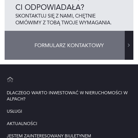
CI ODPOWIADAŁA?
SKONTAKTUJ SIĘ Z NAMI, CHĘTNIE
OMÓWIMY Z TOBĄ TWOJE WYMAGANIA.
FORMULARZ KONTAKTOWY
DLACZEGO WARTO INWESTOWAĆ W NIERUCHOMOŚCI W
ALPACH?
USŁUGI
AKTUALNOŚCI
JESTEM ZAINTERESOWANY BIULETYNEM