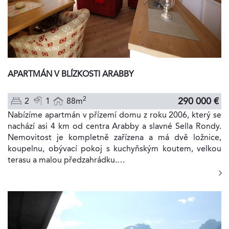
APARTMÁN V BLÍZKOSTI ARABBY
2
290 000 €
2
1
88m
Nabízíme apartmán v přízemí domu z roku 2006, který se
nachází asi 4 km od centra Arabby a slavné Sella Rondy.
Nemovitost je kompletně zařízena a má dvě ložnice,
koupelnu, obývací pokoj s kuchyňským koutem, velkou
terasu a malou předzahrádku.…