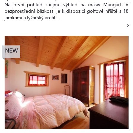
Na první pohled zaujme výhled na masiv Mangart. V
bezprostřední blízkosti je k dispozici golfové hřiště s 18
jamkami a lyžařský areál…
NEW