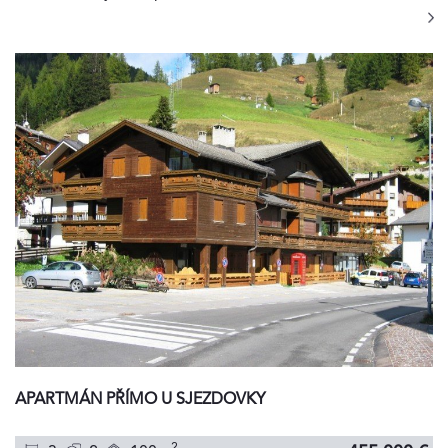
APARTMÁN PŘÍMO U SJEZDOVKY
2