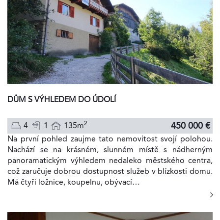
DŮM S VÝHLEDEM DO ÚDOLÍ
2
450 000 €
4
1
135m
Na první pohled zaujme tato nemovitost svojí polohou.
Nachází se na krásném, slunném místě s nádherným
panoramatickým výhledem nedaleko městského centra,
což zaručuje dobrou dostupnost služeb v blízkosti domu.
Má čtyři ložnice, koupelnu, obývací…