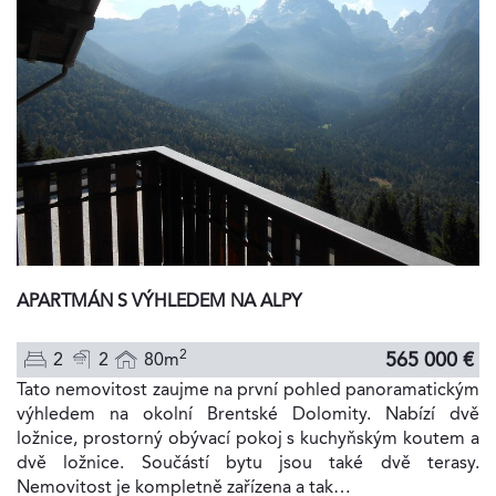
APARTMÁN S VÝHLEDEM NA ALPY
2
565 000 €
2
2
80m
Tato nemovitost zaujme na první pohled panoramatickým
výhledem na okolní Brentské Dolomity. Nabízí dvě
ložnice, prostorný obývací pokoj s kuchyňským koutem a
dvě ložnice. Součástí bytu jsou také dvě terasy.
Nemovitost je kompletně zařízena a tak…