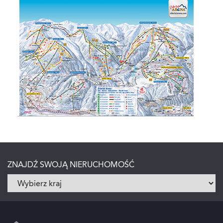
ZNAJDŹ SWOJĄ NIERUCHOMOŚĆ