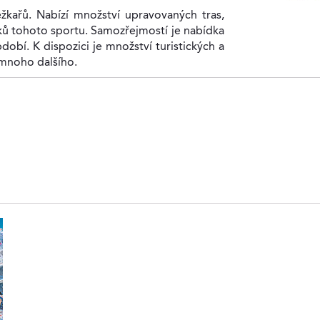
žkařů. Nabízí množství upravovaných tras,
ků tohoto sportu. Samozřejmostí je nabídka
bdobí. K dispozici je množství turistických a
a mnoho dalšího.