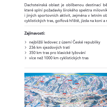
Dachsteinská oblast je oblíbenou destinací bě
které splní požadavky širokého spektra milovní
i jiných sportovních aktivit, zejména v letním o
cyklistických tras, golfová hřiště, jízda na koni 
Zajímavosti:
nejbližší ledovec z území České republiky
236 km sjezdových tratí
350 km tras pro klasické lyžování
více než 1000 km cyklistických tras