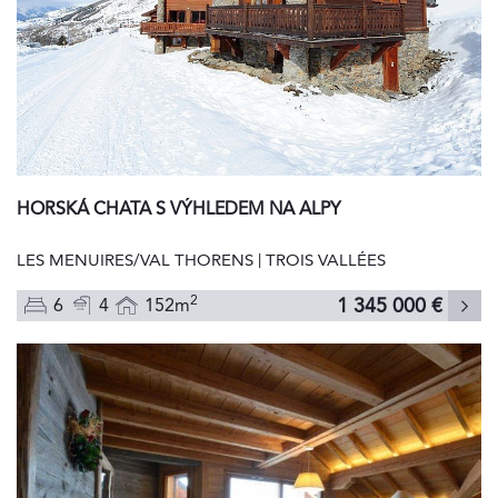
HORSKÁ CHATA S VÝHLEDEM NA ALPY
LES MENUIRES/VAL THORENS | TROIS VALLÉES
2
1 345 000 €
6
4
152m