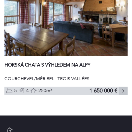
HORSKÁ CHATA S VÝHLEDEM NA ALPY
COURCHEVEL/MÉRIBEL | TROIS VALLÉES
2
1 650 000 €
5
4
250m