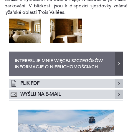
parkování. V blízkosti jsou k dispozici sjezdovky známé
lyžařské oblasti Trois Vallées.
INTERESUJE MNIE WIĘCEJ SZCZEGÓŁÓW
INFORMACJE O NIERUCHOMOŚCIACH
PLIK PDF
WYŚLIJ NA E-MAIL