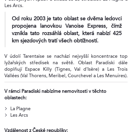
Les Arcs.
Od roku 2003 je tato oblast se dvěma ledovci
propojena lanovkou Vanoise Express, čímž
vznikla tato rozsáhlá oblast, která nabízí 425
km sjezdových tratí všech obtížností.
V údolí Tarentaise se nachází nejvyšší koncentrace top
lyžařských středisek na světě. Oblast Paradiski dále
doplňují Espace Killy (Tignes, Val d'Isère) a Les Trois
Vallées (Val Thorens, Meribel, Courchevel a Les Menuires).
V rámci Paradiski nabízíme nemovitosti v těchto
oblastech:
La Plagne
Les Arcs
Vzdálenost z České republiky: