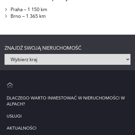
Praha – 1 150 km
Brno – 1 365 km
ZNAJDŹ SWOJĄ NIERUCHOMOŚĆ
DLACZEGO WARTO INWESTOWAĆ W NIERUCHOMOŚCI W
ALPACH?
USŁUGI
AKTUALNOŚCI