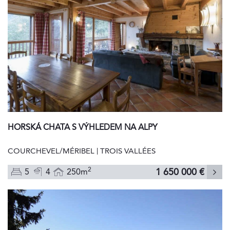
HORSKÁ CHATA S VÝHLEDEM NA ALPY
COURCHEVEL/MÉRIBEL | TROIS VALLÉES
2
1 650 000 €
5
4
250m