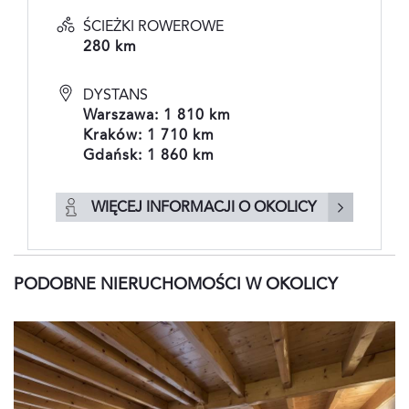
ŚCIEŻKI ROWEROWE
280 km
DYSTANS
Warszawa: 1 810 km
Kraków: 1 710 km
Gdańsk: 1 860 km
WIĘCEJ INFORMACJI O OKOLICY
PODOBNE NIERUCHOMOŚCI W OKOLICY