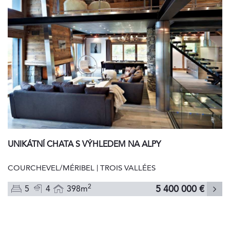
UNIKÁTNÍ CHATA S VÝHLEDEM NA ALPY
COURCHEVEL/MÉRIBEL | TROIS VALLÉES
2
5 400 000 €
5
4
398m