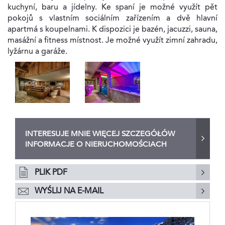
kuchyní, baru a jídelny. Ke spaní je možné využít pět
pokojů s vlastním sociálním zařízením a dvě hlavní
apartmá s koupelnami. K dispozici je bazén, jacuzzi, sauna,
masážní a fitness místnost. Je možné využít zimní zahradu,
lyžárnu a garáže.
INTERESUJE MNIE WIĘCEJ SZCZEGÓŁÓW
INFORMACJE O NIERUCHOMOŚCIACH
PLIK PDF
WYŚLIJ NA E-MAIL