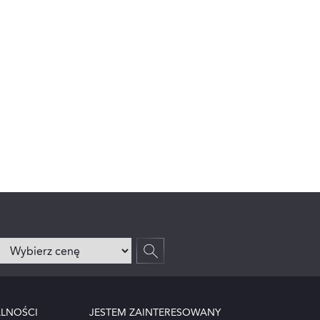
LNOŚCI
JESTEM ZAINTERESOWANY