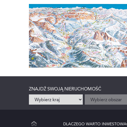
ZNAJDŹ SWOJĄ NIERUCHOMOŚĆ
DLACZEGO WARTO INWESTOWA