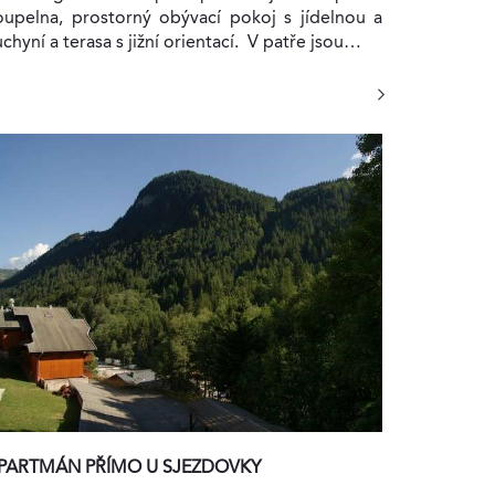
oupelna, prostorný obývací pokoj s jídelnou a
chyní a terasa s jižní orientací. V patře jsou…
PARTMÁN PŘÍMO U SJEZDOVKY